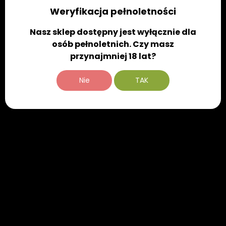
Weryfikacja pełnoletności
Nasz sklep dostępny jest wyłącznie dla
osób pełnoletnich. Czy masz
Potęga Tradycji Mirabelka Słodkie
przynajmniej 18 lat?
Cena
28,99 zł
Nie
TAK
DODAJ DO KOSZYKA
ALTERNATYWNE WINA