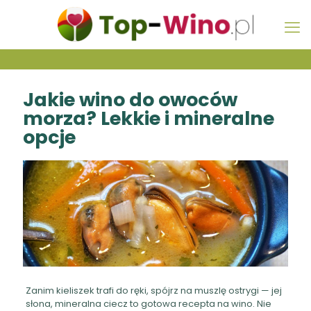
Jakie wino do owoców
morza? Lekkie i mineralne
opcje
Zanim kieliszek trafi do ręki, spójrz na muszlę ostrygi — jej
słona, mineralna ciecz to gotowa recepta na wino. Nie