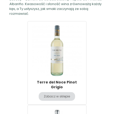
Albariño. Kwasowość i słoność wina zrównoważą każdy
kęs, a Ty usłyszysz, jak smaki zaczynają ze sobą
rozmawiać.
Terre del Noce Pinot
Grigio
Zobacz w sklepie