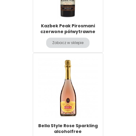
Kazbek Peak Pirosmani
czerwone półwytrawne
Zobacz w sklepie
Bella Style Rose Sparkling
alcoholfree