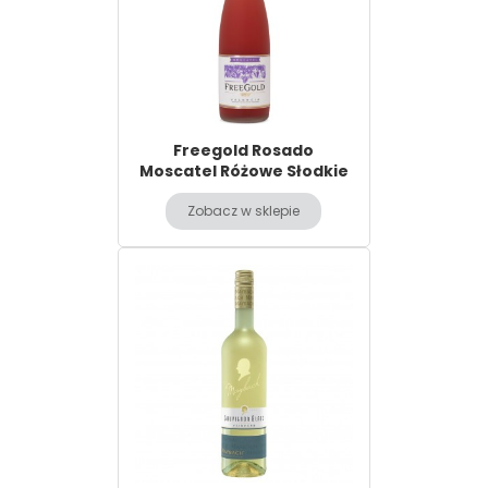
Freegold Rosado
Moscatel Różowe Słodkie
Zobacz w sklepie