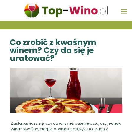
Co zrobić z kwaśnym
winem? Czy da się je
uratować?
Zastanawiasz się, czy otworzyłeś butelkę octu, czy jednak
wina? Kwaśny, cierpki posmak na języku to jeden z