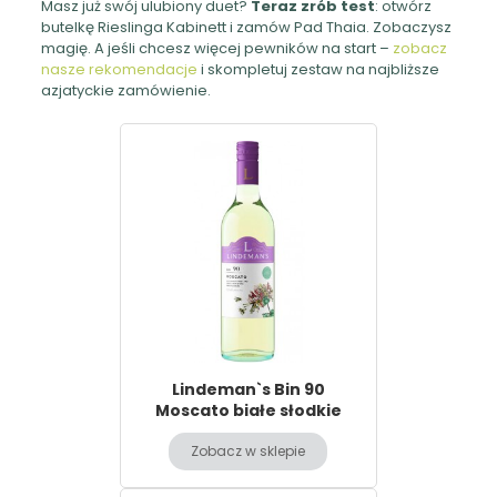
Masz już swój ulubiony duet?
Teraz zrób test
: otwórz
butelkę Rieslinga Kabinett i zamów Pad Thaia. Zobaczysz
magię. A jeśli chcesz więcej pewników na start –
zobacz
nasze rekomendacje
i skompletuj zestaw na najbliższe
azjatyckie zamówienie.
Lindeman`s Bin 90
Moscato białe słodkie
Zobacz w sklepie