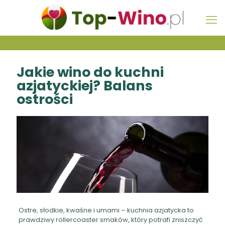
Jakie wino do kuchni
azjatyckiej? Balans
ostrości
Ostre, słodkie, kwaśne i umami – kuchnia azjatycka to
prawdziwy rollercoaster smaków, który potrafi zniszczyć