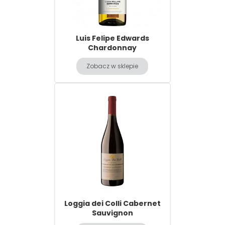
Luis Felipe Edwards
Chardonnay
Zobacz w sklepie
Loggia dei Colli Cabernet
Sauvignon