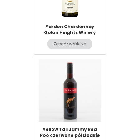
Yarden Chardonnay
Golan Heights Winery
Zobacz w sklepie
Yellow Tail Jammy Red
Roo czerwone półsłodkie