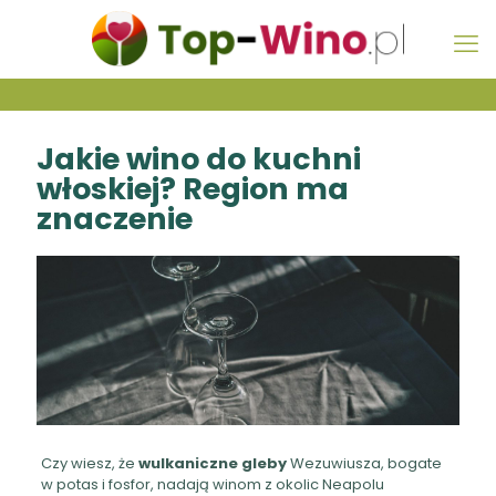
Jakie wino do kuchni
włoskiej? Region ma
znaczenie
Czy wiesz, że
wulkaniczne gleby
Wezuwiusza, bogate
w potas i fosfor, nadają winom z okolic Neapolu