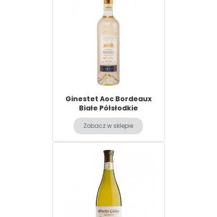
Ginestet Aoc Bordeaux
Białe Półsłodkie
Zobacz w sklepie