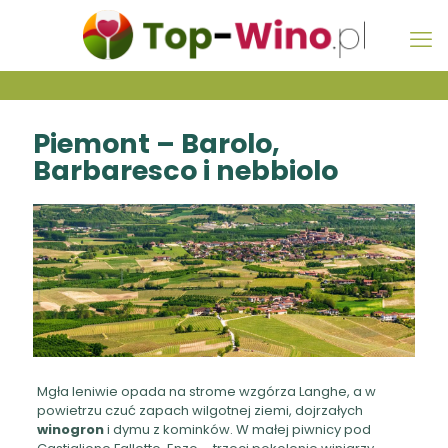
Piemont – Barolo,
Barbaresco i nebbiolo
Mgła leniwie opada na strome wzgórza Langhe, a w
powietrzu czuć zapach wilgotnej ziemi, dojrzałych
winogron
i dymu z kominków. W małej piwnicy pod