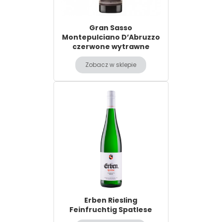
Gran Sasso
Montepulciano D’Abruzzo
czerwone wytrawne
Zobacz w sklepie
Erben Riesling
Feinfruchtig Spatlese