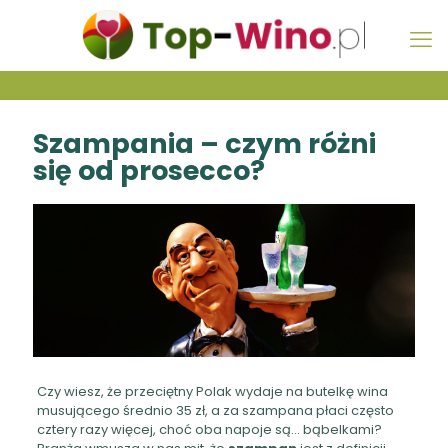
Szampania – czym różni
się od prosecco?
Czy wiesz, że przeciętny Polak wydaje na butelkę wina
musującego średnio 35 zł, a za szampana płaci często
cztery razy więcej, choć oba napoje są… bąbelkami?