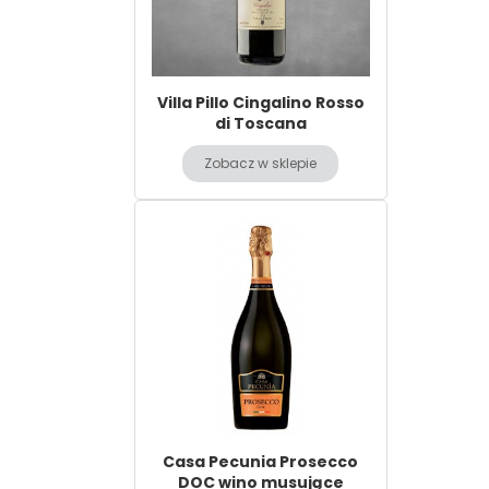
Villa Pillo Cingalino Rosso
di Toscana
Zobacz w sklepie
Casa Pecunia Prosecco
DOC wino musujące